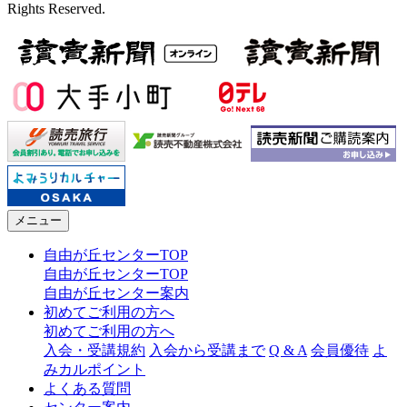
Rights Reserved.
メニュー
自由が丘センターTOP
自由が丘センターTOP
自由が丘センター案内
初めてご利用の方へ
初めてご利用の方へ
入会・受講規約
入会から受講まで
Q & A
会員優待
よ
みカルポイント
よくある質問