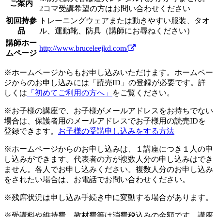
ご案内
2コマ受講希望の方はお問い合わせください
初回持参
トレーニングウェアまたは動きやすい服装、タオ
品
ル、運動靴、防具（講師にお尋ねください）
講師ホー
http://www.bruceleejkd.com/
ムページ
※ホームページからもお申し込みいただけます。ホームペー
ジからのお申し込みには「読売ID」の登録が必要です。詳
しくは
「初めてご利用の方へ」
をご覧ください。
※お子様の講座で、お子様がメールアドレスをお持ちでない
場合は、保護者用のメールアドレスでお子様用の読売IDを
登録できます。
お子様の受講申し込みをする方法
※ホームページからのお申し込みは、１講座につき１人の申
し込みができます。代表者の方が複数人分の申し込みはでき
ません。各人でお申し込みください。複数人分のお申し込み
をされたい場合は、お電話でお問い合わせください。
※残席状況は申し込み手続き中に変動する場合があります。
※受講料や維持費、教材費等は消費税込みの金額です。講座