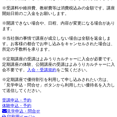
※受講料や維持費、教材費等は消費税込みの金額です。講座
開始日前のご入金をお願いします。
※開講できない場合や、日程、内容が変更になる場合があり
ます。
※当社側の事情で講座が成立しない場合は全額を返金しま
す。お客様の都合でお申し込みをキャンセルされた場合は、
所定の手数料を承ります。
※定期講座の受講はよみうりカルチャーに入会が必要です。
定期講座の体験、公開講座の受講はよみうりカルチャーに入
会不要です。
入会・受講規約
をご覧ください。
※定期講座で優待割引を利用して申し込みされたい方は、
「見学申込・問合せ」ボタンから利用したい優待名を入力し
て送信してください。
受講申込・予約
体験申込・予約
見学申込・問合せ
印刷用ページへ