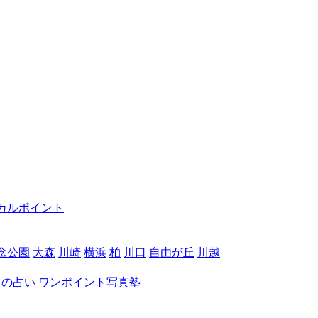
カルポイント
念公園
大森
川崎
横浜
柏
川口
自由が丘
川越
月の占い
ワンポイント写真塾