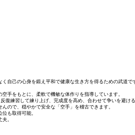
なく自己の心身を鍛え平和で健康な生き方を得るための武道で
。
の空手をもとに、柔軟で機敏な体作りを指導しています。
を反復練習して練り上げ、完成度を高め、合わせて争いを避け
せんので、穏やかで安全な「空手」を稽古できます。
位位も取得可能。
丈夫。