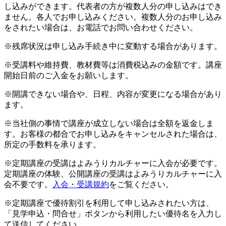
し込みができます。代表者の方が複数人分の申し込みはでき
ません。各人でお申し込みください。複数人分のお申し込み
をされたい場合は、お電話でお問い合わせください。
※残席状況は申し込み手続き中に変動する場合があります。
※受講料や維持費、教材費等は消費税込みの金額です。講座
開始日前のご入金をお願いします。
※開講できない場合や、日程、内容が変更になる場合があり
ます。
※当社側の事情で講座が成立しない場合は全額を返金しま
す。お客様の都合でお申し込みをキャンセルされた場合は、
所定の手数料を承ります。
※定期講座の受講はよみうりカルチャーに入会が必要です。
定期講座の体験、公開講座の受講はよみうりカルチャーに入
会不要です。
入会・受講規約
をご覧ください。
※定期講座で優待割引を利用して申し込みされたい方は、
「見学申込・問合せ」ボタンから利用したい優待名を入力し
て送信してください。