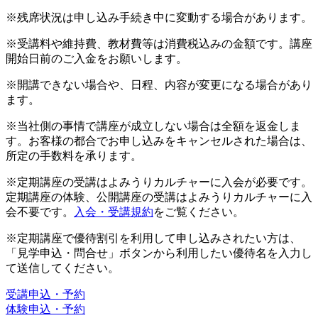
※残席状況は申し込み手続き中に変動する場合があります。
※受講料や維持費、教材費等は消費税込みの金額です。講座
開始日前のご入金をお願いします。
※開講できない場合や、日程、内容が変更になる場合があり
ます。
※当社側の事情で講座が成立しない場合は全額を返金しま
す。お客様の都合でお申し込みをキャンセルされた場合は、
所定の手数料を承ります。
※定期講座の受講はよみうりカルチャーに入会が必要です。
定期講座の体験、公開講座の受講はよみうりカルチャーに入
会不要です。
入会・受講規約
をご覧ください。
※定期講座で優待割引を利用して申し込みされたい方は、
「見学申込・問合せ」ボタンから利用したい優待名を入力し
て送信してください。
受講申込・予約
体験申込・予約