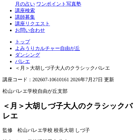
丘
月の占い
ワンポイント写真塾
講座検索
講師募集
講座リクエスト
お問い合わせ
トップ
よみうりカルチャー自由が丘
ダンシング
バレエ
＜月＞大胡しづ子大人のクラシックバレエ
講座コード：202607-10610161 2026年7月27日 更新
松山バレエ学校自由が丘支部
＜月＞大胡しづ子大人のクラシックバ
レエ
監修 松山バレエ学校 校長
大胡 しづ子