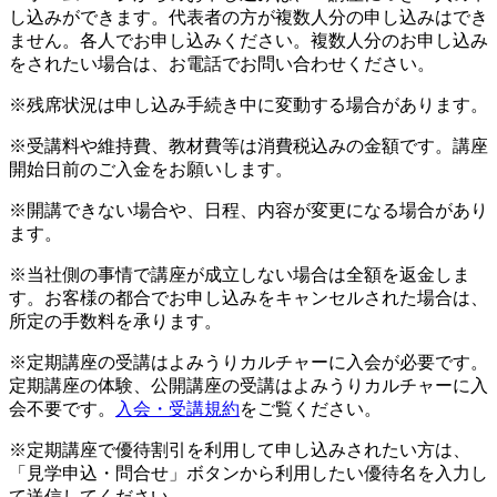
し込みができます。代表者の方が複数人分の申し込みはでき
ません。各人でお申し込みください。複数人分のお申し込み
をされたい場合は、お電話でお問い合わせください。
※残席状況は申し込み手続き中に変動する場合があります。
※受講料や維持費、教材費等は消費税込みの金額です。講座
開始日前のご入金をお願いします。
※開講できない場合や、日程、内容が変更になる場合があり
ます。
※当社側の事情で講座が成立しない場合は全額を返金しま
す。お客様の都合でお申し込みをキャンセルされた場合は、
所定の手数料を承ります。
※定期講座の受講はよみうりカルチャーに入会が必要です。
定期講座の体験、公開講座の受講はよみうりカルチャーに入
会不要です。
入会・受講規約
をご覧ください。
※定期講座で優待割引を利用して申し込みされたい方は、
「見学申込・問合せ」ボタンから利用したい優待名を入力し
て送信してください。