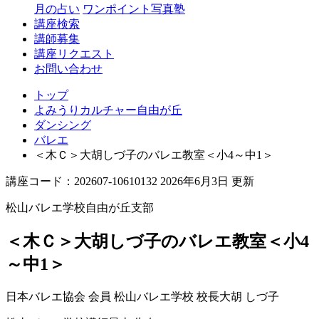
丘
月の占い
ワンポイント写真塾
講座検索
講師募集
講座リクエスト
お問い合わせ
トップ
よみうりカルチャー自由が丘
ダンシング
バレエ
＜木Ｃ＞大胡しづ子のバレエ教室＜小4～中1＞
講座コード：202607-10610132 2026年6月3日 更新
松山バレエ学校自由が丘支部
＜木Ｃ＞大胡しづ子のバレエ教室＜小4
～中1＞
日本バレエ協会 会員 松山バレエ学校 校長
大胡 しづ子