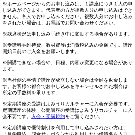
※ホームページからのお申し込みは、１講座につき１人の申
し込みができます。代表者の方が複数人分の申し込みはでき
ません。各人でお申し込みください。複数人分のお申し込み
をされたい場合は、お電話でお問い合わせください。
※残席状況は申し込み手続き中に変動する場合があります。
※受講料や維持費、教材費等は消費税込みの金額です。講座
開始日前のご入金をお願いします。
※開講できない場合や、日程、内容が変更になる場合があり
ます。
※当社側の事情で講座が成立しない場合は全額を返金しま
す。お客様の都合でお申し込みをキャンセルされた場合は、
所定の手数料を承ります。
※定期講座の受講はよみうりカルチャーに入会が必要です。
定期講座の体験、公開講座の受講はよみうりカルチャーに入
会不要です。
入会・受講規約
をご覧ください。
※定期講座で優待割引を利用して申し込みされたい方は、
「見学申込・問合せ」ボタンから利用したい優待名を入力し