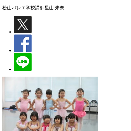
松山バレエ学校講師
星山 朱奈