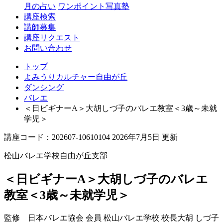
丘
月の占い
ワンポイント写真塾
講座検索
講師募集
講座リクエスト
お問い合わせ
トップ
よみうりカルチャー自由が丘
ダンシング
バレエ
＜日ビギナーA＞大胡しづ子のバレエ教室＜3歳～未就
学児＞
講座コード：202607-10610104 2026年7月5日 更新
松山バレエ学校自由が丘支部
＜日ビギナーA＞大胡しづ子のバレエ
教室＜3歳～未就学児＞
監修 日本バレエ協会 会員 松山バレエ学校 校長
大胡 しづ子