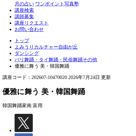
丘
月の占い
ワンポイント写真塾
講座検索
講師募集
講座リクエスト
お問い合わせ
トップ
よみうりカルチャー自由が丘
ダンシング
バリ舞踊・タイ舞踊・民俗舞踊その他
優雅に舞う 美・韓国舞踊
講座コード：202607-10470020 2026年7月24日 更新
優雅に舞う 美・韓国舞踊
韓国舞踊家
南 富用