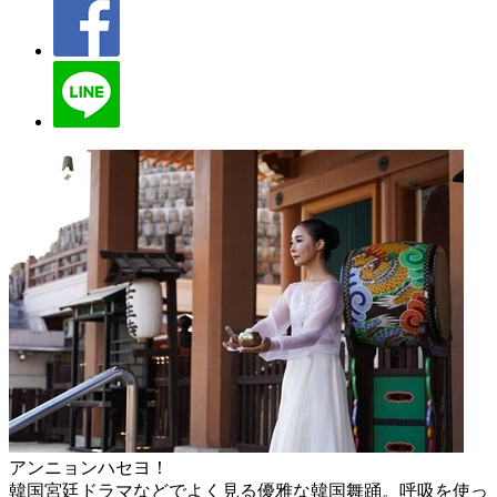
アンニョンハセヨ！
韓国宮廷ドラマなどでよく見る優雅な韓国舞踊。呼吸を使っ