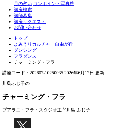
丘
月の占い
ワンポイント写真塾
講座検索
講師募集
講座リクエスト
お問い合わせ
トップ
よみうりカルチャー自由が丘
ダンシング
フラダンス
チャーミング・フラ
講座コード：202607-10250035 2026年6月12日 更新
川島ふじ子の
チャーミング・フラ
プアラニ・フラ・スタジオ主宰
川島 ふじ子