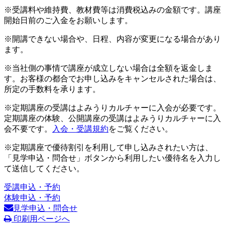
※受講料や維持費、教材費等は消費税込みの金額です。講座
開始日前のご入金をお願いします。
※開講できない場合や、日程、内容が変更になる場合があり
ます。
※当社側の事情で講座が成立しない場合は全額を返金しま
す。お客様の都合でお申し込みをキャンセルされた場合は、
所定の手数料を承ります。
※定期講座の受講はよみうりカルチャーに入会が必要です。
定期講座の体験、公開講座の受講はよみうりカルチャーに入
会不要です。
入会・受講規約
をご覧ください。
※定期講座で優待割引を利用して申し込みされたい方は、
「見学申込・問合せ」ボタンから利用したい優待名を入力し
て送信してください。
受講申込・予約
体験申込・予約
見学申込・問合せ
印刷用ページへ