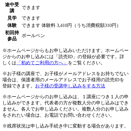
途中受
できます
講
見学
できます
体験
できます
体験料
3,410円（うち消費税額310円）
初回持
ボールペン
参品
※ホームページからもお申し込みいただけます。ホームペー
ジからのお申し込みには「読売ID」の登録が必要です。詳
しくは
「初めてご利用の方へ」
をご覧ください。
※お子様の講座で、お子様がメールアドレスをお持ちでない
場合は、保護者用のメールアドレスでお子様用の読売IDを
登録できます。
お子様の受講申し込みをする方法
※ホームページからのお申し込みは、１講座につき１人の申
し込みができます。代表者の方が複数人分の申し込みはでき
ません。各人でお申し込みください。複数人分のお申し込み
をされたい場合は、お電話でお問い合わせください。
※残席状況は申し込み手続き中に変動する場合があります。