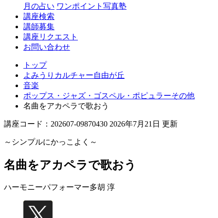
丘
月の占い
ワンポイント写真塾
講座検索
講師募集
講座リクエスト
お問い合わせ
トップ
よみうりカルチャー自由が丘
音楽
ポップス・ジャズ・ゴスペル・ポピュラーその他
名曲をアカペラで歌おう
講座コード：202607-09870430 2026年7月21日 更新
～シンプルにかっこよく～
名曲をアカペラで歌おう
ハーモニーパフォーマー
多胡 淳