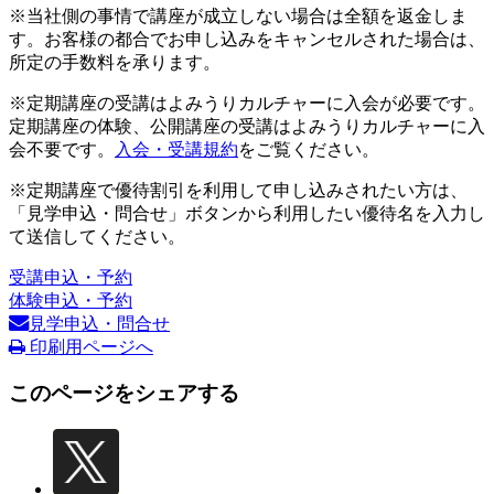
※当社側の事情で講座が成立しない場合は全額を返金しま
す。お客様の都合でお申し込みをキャンセルされた場合は、
所定の手数料を承ります。
※定期講座の受講はよみうりカルチャーに入会が必要です。
定期講座の体験、公開講座の受講はよみうりカルチャーに入
会不要です。
入会・受講規約
をご覧ください。
※定期講座で優待割引を利用して申し込みされたい方は、
「見学申込・問合せ」ボタンから利用したい優待名を入力し
て送信してください。
受講申込・予約
体験申込・予約
見学申込・問合せ
印刷用ページへ
このページをシェアする