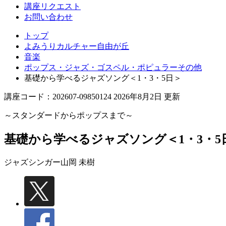
丘
講座リクエスト
お問い合わせ
トップ
よみうりカルチャー自由が丘
音楽
ポップス・ジャズ・ゴスペル・ポピュラーその他
基礎から学べるジャズソング＜1・3・5日＞
講座コード：202607-09850124 2026年8月2日 更新
～スタンダードからポップスまで～
基礎から学べるジャズソング＜1・3・5
ジャズシンガー
山岡 未樹