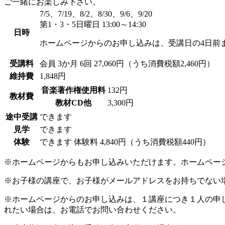
ご一緒にお楽しみ下さい。
7/5、7/19、8/2、8/30、9/6、9/20
第1・3・5日曜日 13:00～14:30
日時
ホームページからのお申し込みは、受講日の4日前
受講料
会員
3か月 6回 27,060円（うち消費税額2,460円）
維持費
1,848円
音楽著作権使用料
132円
教材費
教材CD他
3,300円
途中受講
できます
見学
できます
体験
できます
体験料
4,840円（うち消費税額440円）
※ホームページからもお申し込みいただけます。ホームペー
※お子様の講座で、お子様がメールアドレスをお持ちでない
※ホームページからのお申し込みは、１講座につき１人の申
れたい場合は、お電話でお問い合わせください。