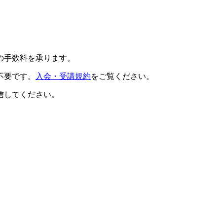
の手数料を承ります。
不要です。
入会・受講規約
をご覧ください。
信してください。