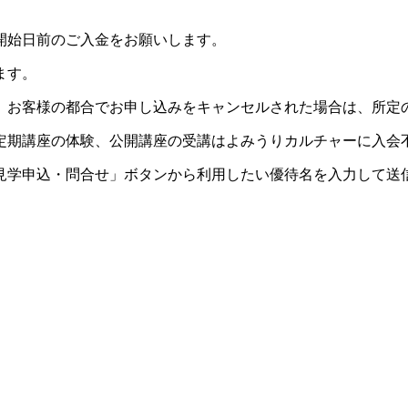
開始日前のご入金をお願いします。
ます。
。お客様の都合でお申し込みをキャンセルされた場合は、所定
定期講座の体験、公開講座の受講はよみうりカルチャーに入会
見学申込・問合せ」ボタンから利用したい優待名を入力して送