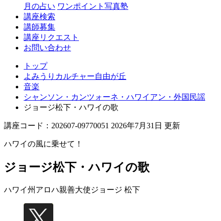
丘
月の占い
ワンポイント写真塾
講座検索
講師募集
講座リクエスト
お問い合わせ
トップ
よみうりカルチャー自由が丘
音楽
シャンソン・カンツォーネ・ハワイアン・外国民謡
ジョージ松下・ハワイの歌
講座コード：202607-09770051 2026年7月31日 更新
ハワイの風に乗せて！
ジョージ松下・ハワイの歌
ハワイ州アロハ親善大使
ジョージ 松下