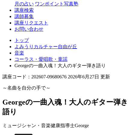
丘
月の占い
ワンポイント写真塾
講座検索
講師募集
講座リクエスト
お問い合わせ
トップ
よみうりカルチャー自由が丘
音楽
コーラス・愛唱歌・童謡
Georgeの一曲入魂！大人のギター弾き語り
講座コード：202607-09680676 2026年6月27日 更新
～名曲を自分の手で～
Georgeの一曲入魂！大人のギター弾き
語り
ミュージシャン・音楽健康指導士
George