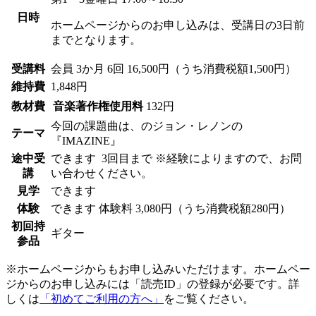
日時
ホームページからのお申し込みは、受講日の3日前
までとなります。
受講料
会員
3か月 6回 16,500円（うち消費税額1,500円）
維持費
1,848円
教材費
音楽著作権使用料
132円
今回の課題曲は、のジョン・レノンの
テーマ
『IMAZINE』
途中受
できます
3回目まで ※経験によりますので、お問
講
い合わせください。
見学
できます
体験
できます
体験料
3,080円（うち消費税額280円）
初回持
ギター
参品
※ホームページからもお申し込みいただけます。ホームペー
ジからのお申し込みには「読売ID」の登録が必要です。詳
しくは
「初めてご利用の方へ」
をご覧ください。