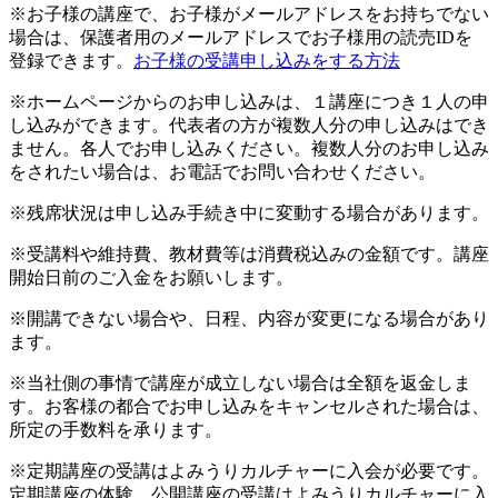
※お子様の講座で、お子様がメールアドレスをお持ちでない
場合は、保護者用のメールアドレスでお子様用の読売IDを
登録できます。
お子様の受講申し込みをする方法
※ホームページからのお申し込みは、１講座につき１人の申
し込みができます。代表者の方が複数人分の申し込みはでき
ません。各人でお申し込みください。複数人分のお申し込み
をされたい場合は、お電話でお問い合わせください。
※残席状況は申し込み手続き中に変動する場合があります。
※受講料や維持費、教材費等は消費税込みの金額です。講座
開始日前のご入金をお願いします。
※開講できない場合や、日程、内容が変更になる場合があり
ます。
※当社側の事情で講座が成立しない場合は全額を返金しま
す。お客様の都合でお申し込みをキャンセルされた場合は、
所定の手数料を承ります。
※定期講座の受講はよみうりカルチャーに入会が必要です。
定期講座の体験、公開講座の受講はよみうりカルチャーに入