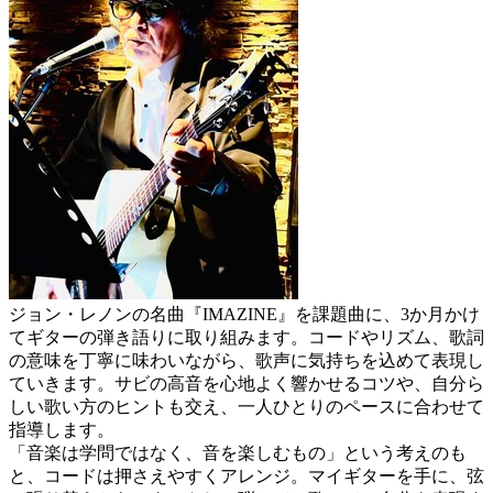
ジョン・レノンの名曲『IMAZINE』を課題曲に、3か月かけ
てギターの弾き語りに取り組みます。コードやリズム、歌詞
の意味を丁寧に味わいながら、歌声に気持ちを込めて表現し
ていきます。サビの高音を心地よく響かせるコツや、自分ら
しい歌い方のヒントも交え、一人ひとりのペースに合わせて
指導します。
「音楽は学問ではなく、音を楽しむもの」という考えのも
と、コードは押さえやすくアレンジ。マイギターを手に、弦