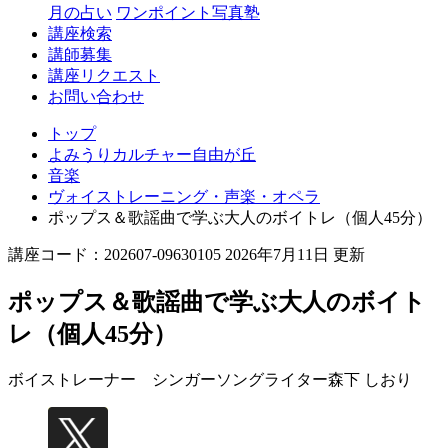
丘
月の占い
ワンポイント写真塾
講座検索
講師募集
講座リクエスト
お問い合わせ
トップ
よみうりカルチャー自由が丘
音楽
ヴォイストレーニング・声楽・オペラ
ポップス＆歌謡曲で学ぶ大人のボイトレ（個人45分）
講座コード：202607-09630105 2026年7月11日 更新
ポップス＆歌謡曲で学ぶ大人のボイト
レ（個人45分）
ボイストレーナー シンガーソングライター
森下 しおり