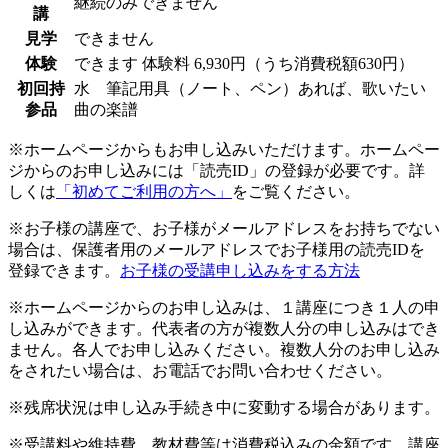
継続のみできません
講
見学
できません
体験
できます
体験料
6,930円（うち消費税額630円）
初回持
水 筆記用具（ノート、ペン）あれば、歌いたい
参品
曲の楽譜
※ホームページからもお申し込みいただけます。ホームペー
ジからのお申し込みには「読売ID」の登録が必要です。詳
しくは
「初めてご利用の方へ」
をご覧ください。
※お子様の講座で、お子様がメールアドレスをお持ちでない
場合は、保護者用のメールアドレスでお子様用の読売IDを
登録できます。
お子様の受講申し込みをする方法
※ホームページからのお申し込みは、１講座につき１人の申
し込みができます。代表者の方が複数人分の申し込みはでき
ません。各人でお申し込みください。複数人分のお申し込み
をされたい場合は、お電話でお問い合わせください。
※残席状況は申し込み手続き中に変動する場合があります。
※受講料や維持費、教材費等は消費税込みの金額です。講座