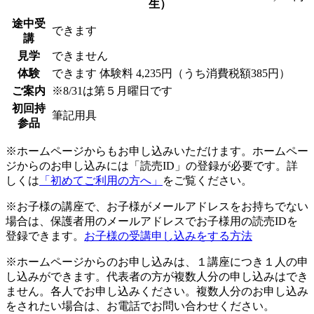
生）
途中受
できます
講
見学
できません
体験
できます
体験料
4,235円（うち消費税額385円）
ご案内
※8/31は第５月曜日です
初回持
筆記用具
参品
※ホームページからもお申し込みいただけます。ホームペー
ジからのお申し込みには「読売ID」の登録が必要です。詳
しくは
「初めてご利用の方へ」
をご覧ください。
※お子様の講座で、お子様がメールアドレスをお持ちでない
場合は、保護者用のメールアドレスでお子様用の読売IDを
登録できます。
お子様の受講申し込みをする方法
※ホームページからのお申し込みは、１講座につき１人の申
し込みができます。代表者の方が複数人分の申し込みはでき
ません。各人でお申し込みください。複数人分のお申し込み
をされたい場合は、お電話でお問い合わせください。