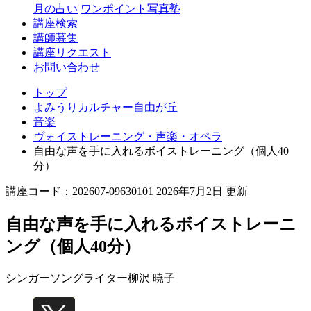
丘
月の占い
ワンポイント写真塾
講座検索
講師募集
講座リクエスト
お問い合わせ
トップ
よみうりカルチャー自由が丘
音楽
ヴォイストレーニング・声楽・オペラ
自由な声を手に入れるボイストレーニング（個人40
分）
講座コード：202607-09630101 2026年7月2日 更新
自由な声を手に入れるボイストレーニ
ング（個人40分）
シンガーソングライター
柳沢 暁子