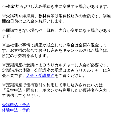
※残席状況は申し込み手続き中に変動する場合があります。
※受講料や維持費、教材費等は消費税込みの金額です。講座
開始日前のご入金をお願いします。
※開講できない場合や、日程、内容が変更になる場合があり
ます。
※当社側の事情で講座が成立しない場合は全額を返金しま
す。お客様の都合でお申し込みをキャンセルされた場合は、
所定の手数料を承ります。
※定期講座の受講はよみうりカルチャーに入会が必要です。
定期講座の体験、公開講座の受講はよみうりカルチャーに入
会不要です。
入会・受講規約
をご覧ください。
※定期講座で優待割引を利用して申し込みされたい方は、
「見学申込・問合せ」ボタンから利用したい優待名を入力し
て送信してください。
受講申込・予約
体験申込・予約