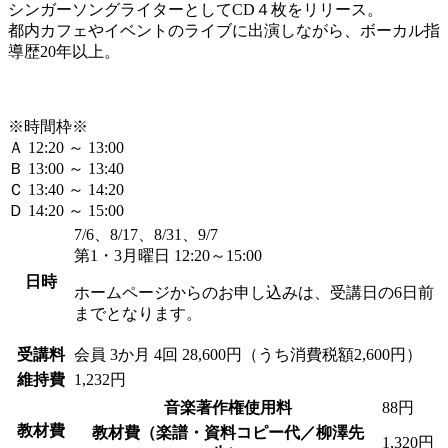
シンガーソングライターとしてCD４枚をリリース。
都内カフェやイベントのライブに出演しながら、ボーカル指
導歴20年以上。
※時間枠※
Ａ 12:20 ～ 13:00
Ｂ 13:00 ～ 13:40
Ｃ 13:40 ～ 14:20
Ｄ 14:20 ～ 15:00
7/6、8/17、8/31、9/7
第1・3月曜日 12:20～15:00
日時
ホームページからのお申し込みは、受講日の6日前
までとなります。
受講料
会員
3か月 4回 28,600円（うち消費税額2,600円）
維持費
1,232円
音楽著作権使用料
88円
教材費
教材費（楽譜・資料コピー代／柳澤先
1,320円