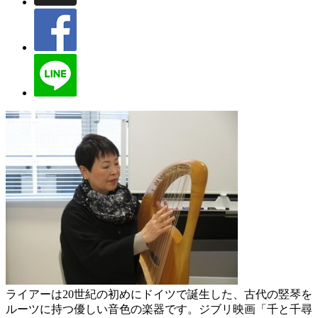
ライアーは20世紀の初めにドイツで誕生した、古代の竪琴を
ルーツに持つ優しい音色の楽器です。ジブリ映画「千と千尋