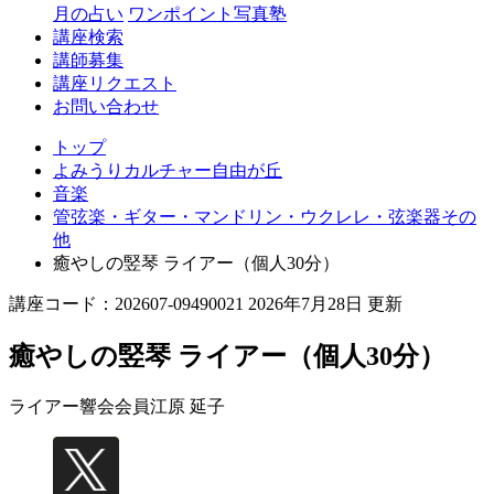
丘
月の占い
ワンポイント写真塾
講座検索
講師募集
講座リクエスト
お問い合わせ
トップ
よみうりカルチャー自由が丘
音楽
管弦楽・ギター・マンドリン・ウクレレ・弦楽器その
他
癒やしの竪琴 ライアー（個人30分）
講座コード：202607-09490021 2026年7月28日 更新
癒やしの竪琴 ライアー（個人30分）
ライアー響会会員
江原 延子