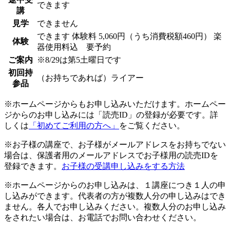
できます
講
見学
できません
できます
体験料
5,060円（うち消費税額460円）
楽
体験
器使用料込 要予約
ご案内
※8/29は第5土曜日です
初回持
（お持ちであれば）ライアー
参品
※ホームページからもお申し込みいただけます。ホームペー
ジからのお申し込みには「読売ID」の登録が必要です。詳
しくは
「初めてご利用の方へ」
をご覧ください。
※お子様の講座で、お子様がメールアドレスをお持ちでない
場合は、保護者用のメールアドレスでお子様用の読売IDを
登録できます。
お子様の受講申し込みをする方法
※ホームページからのお申し込みは、１講座につき１人の申
し込みができます。代表者の方が複数人分の申し込みはでき
ません。各人でお申し込みください。複数人分のお申し込み
をされたい場合は、お電話でお問い合わせください。