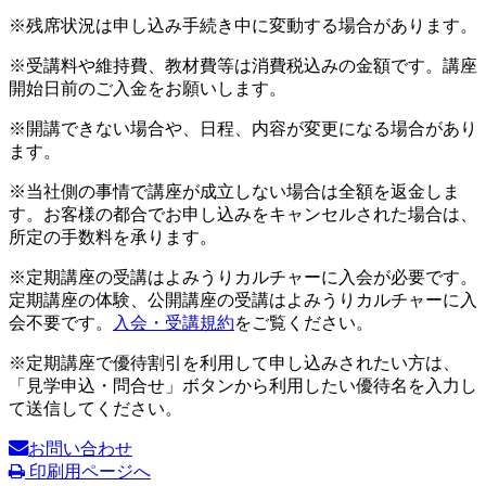
※残席状況は申し込み手続き中に変動する場合があります。
※受講料や維持費、教材費等は消費税込みの金額です。講座
開始日前のご入金をお願いします。
※開講できない場合や、日程、内容が変更になる場合があり
ます。
※当社側の事情で講座が成立しない場合は全額を返金しま
す。お客様の都合でお申し込みをキャンセルされた場合は、
所定の手数料を承ります。
※定期講座の受講はよみうりカルチャーに入会が必要です。
定期講座の体験、公開講座の受講はよみうりカルチャーに入
会不要です。
入会・受講規約
をご覧ください。
※定期講座で優待割引を利用して申し込みされたい方は、
「見学申込・問合せ」ボタンから利用したい優待名を入力し
て送信してください。
お問い合わせ
印刷用ページへ