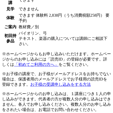
講
見学
できません
できます
体験料
2,838円（うち消費税額258円）
要
体験
予約
ご案内
教材費／別
バイオリン、弓
初回持
テキスト、楽器の購入については講師にご相談下
参品
さい。
※ホームページからもお申し込みいただけます。ホームペー
ジからのお申し込みには「読売ID」の登録が必要です。詳
しくは
「初めてご利用の方へ」
をご覧ください。
※お子様の講座で、お子様がメールアドレスをお持ちでない
場合は、保護者用のメールアドレスでお子様用の読売IDを
登録できます。
お子様の受講申し込みをする方法
※ホームページからのお申し込みは、１講座につき１人の申
し込みができます。代表者の方が複数人分の申し込みはでき
ません。各人でお申し込みください。複数人分のお申し込み
をされたい場合は、お電話でお問い合わせください。