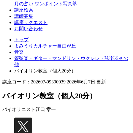
丘
月の占い
ワンポイント写真塾
講座検索
講師募集
講座リクエスト
お問い合わせ
トップ
よみうりカルチャー自由が丘
音楽
管弦楽・ギター・マンドリン・ウクレレ・弦楽器その
他
バイオリン教室（個人20分）
講座コード：202607-09390039 2026年6月7日 更新
バイオリン教室（個人20分）
バイオリニスト
江口 章一