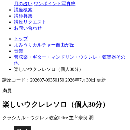
丘
月の占い
ワンポイント写真塾
講座検索
講師募集
講座リクエスト
お問い合わせ
トップ
よみうりカルチャー自由が丘
音楽
管弦楽・ギター・マンドリン・ウクレレ・弦楽器その
他
楽しいウクレレソロ（個人30分）
講座コード：202607-09350150 2026年7月30日 更新
満員
楽しいウクレレソロ（個人30分）
クラシカル・ウクレレ教室felice 主宰
奈良 潤