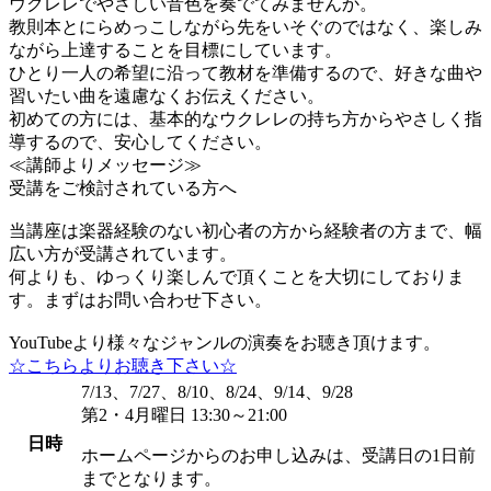
ウクレレでやさしい音色を奏でてみませんか。
教則本とにらめっこしながら先をいそぐのではなく、楽しみ
ながら上達することを目標にしています。
ひとり一人の希望に沿って教材を準備するので、好きな曲や
習いたい曲を遠慮なくお伝えください。
初めての方には、基本的なウクレレの持ち方からやさしく指
導するので、安心してください。
≪講師よりメッセージ≫
受講をご検討されている方へ
当講座は楽器経験のない初心者の方から経験者の方まで、幅
広い方が受講されています。
何よりも、ゆっくり楽しんで頂くことを大切にしておりま
す。まずはお問い合わせ下さい。
YouTubeより様々なジャンルの演奏をお聴き頂けます。
☆こちらよりお聴き下さい☆
7/13、7/27、8/10、8/24、9/14、9/28
第2・4月曜日 13:30～21:00
日時
ホームページからのお申し込みは、受講日の1日前
までとなります。