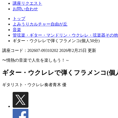
丘
講座リクエスト
お問い合わせ
トップ
よみうりカルチャー自由が丘
音楽
管弦楽・ギター・マンドリン・ウクレレ・弦楽器その他
ギター・ウクレレで弾くフラメンコ(個人50分)
講座コード：202607-09310202 2026年2月25日 更新
〜情熱の音楽で人生を楽しもう！～
ギター・ウクレレで弾くフラメンコ(個人
ギタリスト・ウクレレ奏者
青木 優