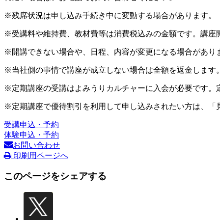
※残席状況は申し込み手続き中に変動する場合があります。
※受講料や維持費、教材費等は消費税込みの金額です。講座
※開講できない場合や、日程、内容が変更になる場合があり
※当社側の事情で講座が成立しない場合は全額を返金します
※定期講座の受講はよみうりカルチャーに入会が必要です。
※定期講座で優待割引を利用して申し込みされたい方は、「
受講申込・予約
体験申込・予約
お問い合わせ
印刷用ページへ
このページをシェアする