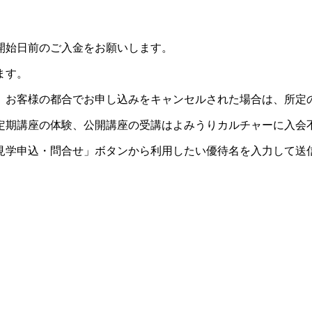
開始日前のご入金をお願いします。
ます。
。お客様の都合でお申し込みをキャンセルされた場合は、所定
定期講座の体験、公開講座の受講はよみうりカルチャーに入会
見学申込・問合せ」ボタンから利用したい優待名を入力して送