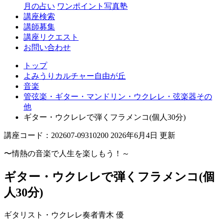
丘
月の占い
ワンポイント写真塾
講座検索
講師募集
講座リクエスト
お問い合わせ
トップ
よみうりカルチャー自由が丘
音楽
管弦楽・ギター・マンドリン・ウクレレ・弦楽器その
他
ギター・ウクレレで弾くフラメンコ(個人30分)
講座コード：202607-09310200 2026年6月4日 更新
〜情熱の音楽で人生を楽しもう！～
ギター・ウクレレで弾くフラメンコ(個
人30分)
ギタリスト・ウクレレ奏者
青木 優