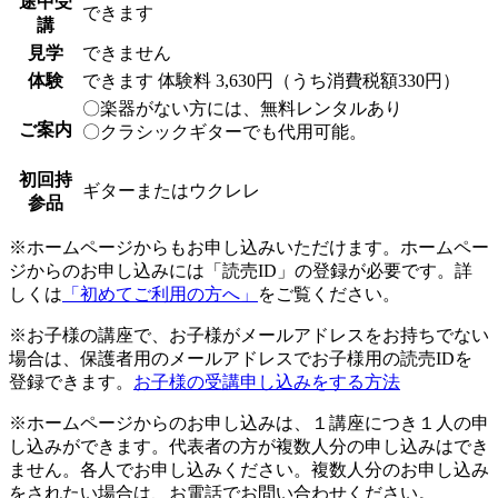
途中受
できます
講
見学
できません
体験
できます
体験料
3,630円（うち消費税額330円）
〇楽器がない方には、無料レンタルあり
ご案内
〇クラシックギターでも代用可能。
初回持
ギターまたはウクレレ
参品
※ホームページからもお申し込みいただけます。ホームペー
ジからのお申し込みには「読売ID」の登録が必要です。詳
しくは
「初めてご利用の方へ」
をご覧ください。
※お子様の講座で、お子様がメールアドレスをお持ちでない
場合は、保護者用のメールアドレスでお子様用の読売IDを
登録できます。
お子様の受講申し込みをする方法
※ホームページからのお申し込みは、１講座につき１人の申
し込みができます。代表者の方が複数人分の申し込みはでき
ません。各人でお申し込みください。複数人分のお申し込み
をされたい場合は、お電話でお問い合わせください。