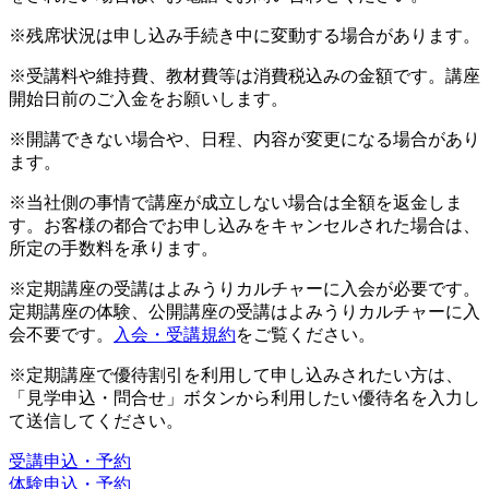
※残席状況は申し込み手続き中に変動する場合があります。
※受講料や維持費、教材費等は消費税込みの金額です。講座
開始日前のご入金をお願いします。
※開講できない場合や、日程、内容が変更になる場合があり
ます。
※当社側の事情で講座が成立しない場合は全額を返金しま
す。お客様の都合でお申し込みをキャンセルされた場合は、
所定の手数料を承ります。
※定期講座の受講はよみうりカルチャーに入会が必要です。
定期講座の体験、公開講座の受講はよみうりカルチャーに入
会不要です。
入会・受講規約
をご覧ください。
※定期講座で優待割引を利用して申し込みされたい方は、
「見学申込・問合せ」ボタンから利用したい優待名を入力し
て送信してください。
受講申込・予約
体験申込・予約