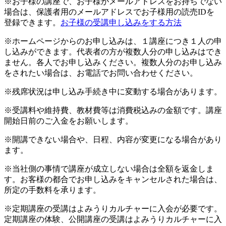
※お子様の講座で、お子様がメールアドレスをお持ちでない
場合は、保護者用のメールアドレスでお子様用の読売IDを
登録できます。
お子様の受講申し込みをする方法
※ホームページからのお申し込みは、１講座につき１人の申
し込みができます。代表者の方が複数人分の申し込みはでき
ません。各人でお申し込みください。複数人分のお申し込み
をされたい場合は、お電話でお問い合わせください。
※残席状況は申し込み手続き中に変動する場合があります。
※受講料や維持費、教材費等は消費税込みの金額です。講座
開始日前のご入金をお願いします。
※開講できない場合や、日程、内容が変更になる場合があり
ます。
※当社側の事情で講座が成立しない場合は全額を返金しま
す。お客様の都合でお申し込みをキャンセルされた場合は、
所定の手数料を承ります。
※定期講座の受講はよみうりカルチャーに入会が必要です。
定期講座の体験、公開講座の受講はよみうりカルチャーに入