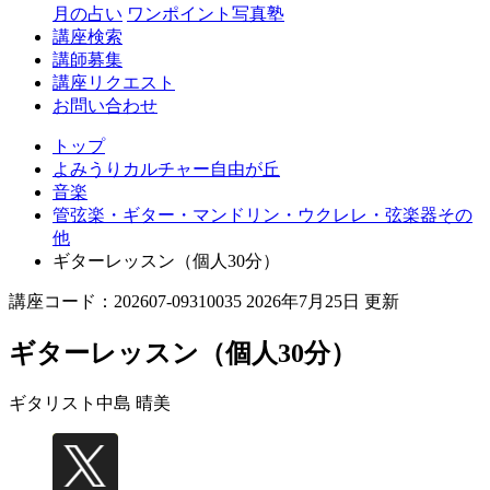
丘
月の占い
ワンポイント写真塾
講座検索
講師募集
講座リクエスト
お問い合わせ
トップ
よみうりカルチャー自由が丘
音楽
管弦楽・ギター・マンドリン・ウクレレ・弦楽器その
他
ギターレッスン（個人30分）
講座コード：202607-09310035 2026年7月25日 更新
ギターレッスン（個人30分）
ギタリスト
中島 晴美