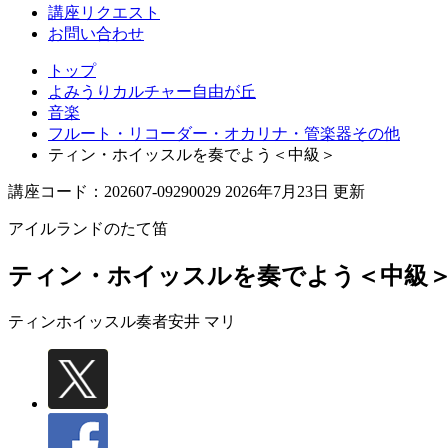
丘
講座リクエスト
お問い合わせ
トップ
よみうりカルチャー自由が丘
音楽
フルート・リコーダー・オカリナ・管楽器その他
ティン・ホイッスルを奏でよう＜中級＞
講座コード：202607-09290029 2026年7月23日 更新
アイルランドのたて笛
ティン・ホイッスルを奏でよう＜中級
ティンホイッスル奏者
安井 マリ