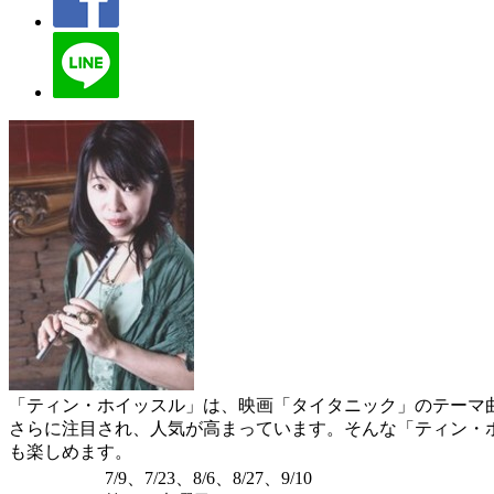
「ティン・ホイッスル」は、映画「タイタニック」のテーマ
さらに注目され、人気が高まっています。そんな「ティン・
も楽しめます。
7/9、7/23、8/6、8/27、9/10