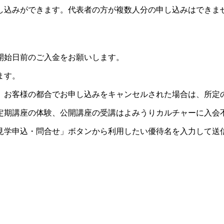
し込みができます。代表者の方が複数人分の申し込みはできま
開始日前のご入金をお願いします。
ます。
。お客様の都合でお申し込みをキャンセルされた場合は、所定
定期講座の体験、公開講座の受講はよみうりカルチャーに入会
見学申込・問合せ」ボタンから利用したい優待名を入力して送