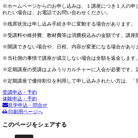
※ホームページからのお申し込みは、１講座につき１人の申
れたい場合は、お電話でお問い合わせください。
※残席状況は申し込み手続き中に変動する場合があります。
※受講料や維持費、教材費等は消費税込みの金額です。講座
※開講できない場合や、日程、内容が変更になる場合があり
※当社側の事情で講座が成立しない場合は全額を返金します
※定期講座の受講はよみうりカルチャーに入会が必要です。
※定期講座で優待割引を利用して申し込みされたい方は、「
受講申込・予約
体験申込・予約
見学申込・問合せ
印刷用ページへ
このページをシェアする