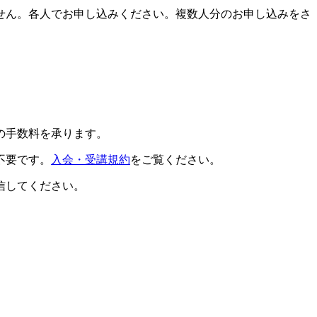
せん。各人でお申し込みください。複数人分のお申し込みをさ
の手数料を承ります。
不要です。
入会・受講規約
をご覧ください。
信してください。