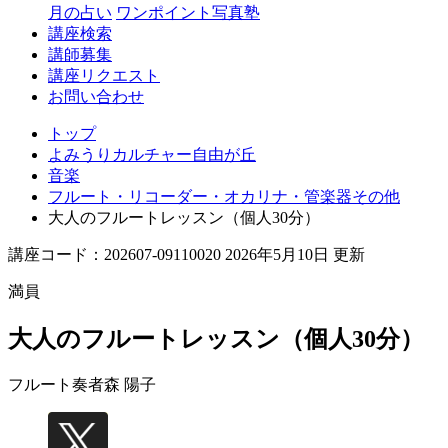
丘
月の占い
ワンポイント写真塾
講座検索
講師募集
講座リクエスト
お問い合わせ
トップ
よみうりカルチャー自由が丘
音楽
フルート・リコーダー・オカリナ・管楽器その他
大人のフルートレッスン（個人30分）
講座コード：202607-09110020 2026年5月10日 更新
満員
大人のフルートレッスン（個人30分）
フルート奏者
森 陽子