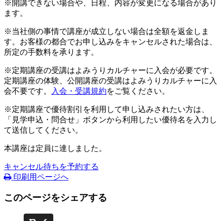
※開講できない場合や、日程、内容が変更になる場合があり
ます。
※当社側の事情で講座が成立しない場合は全額を返金しま
す。お客様の都合でお申し込みをキャンセルされた場合は、
所定の手数料を承ります。
※定期講座の受講はよみうりカルチャーに入会が必要です。
定期講座の体験、公開講座の受講はよみうりカルチャーに入
会不要です。
入会・受講規約
をご覧ください。
※定期講座で優待割引を利用して申し込みされたい方は、
「見学申込・問合せ」ボタンから利用したい優待名を入力し
て送信してください。
本講座は定員に達しました。
キャンセル待ちを予約する
印刷用ページへ
このページをシェアする