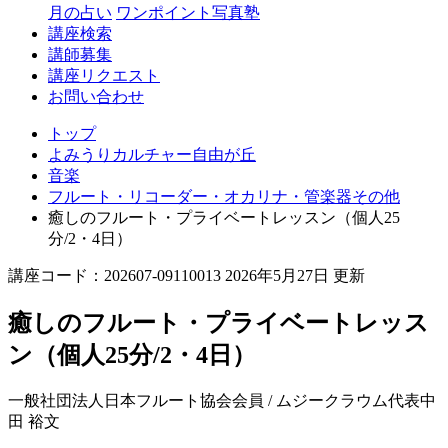
丘
月の占い
ワンポイント写真塾
講座検索
講師募集
講座リクエスト
お問い合わせ
トップ
よみうりカルチャー自由が丘
音楽
フルート・リコーダー・オカリナ・管楽器その他
癒しのフルート・プライベートレッスン（個人25
分/2・4日）
講座コード：202607-09110013 2026年5月27日 更新
癒しのフルート・プライベートレッス
ン（個人25分/2・4日）
一般社団法人日本フルート協会会員 / ムジークラウム代表
中
田 裕文