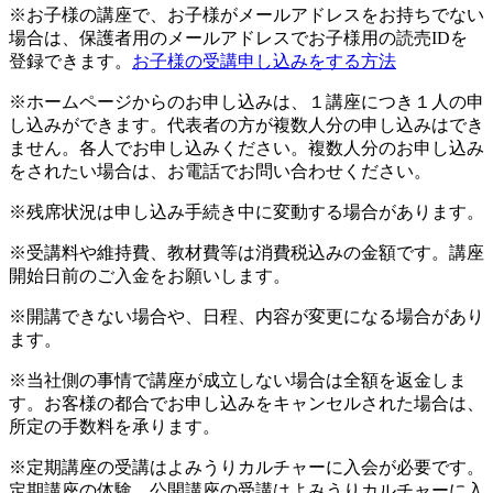
※お子様の講座で、お子様がメールアドレスをお持ちでない
場合は、保護者用のメールアドレスでお子様用の読売IDを
登録できます。
お子様の受講申し込みをする方法
※ホームページからのお申し込みは、１講座につき１人の申
し込みができます。代表者の方が複数人分の申し込みはでき
ません。各人でお申し込みください。複数人分のお申し込み
をされたい場合は、お電話でお問い合わせください。
※残席状況は申し込み手続き中に変動する場合があります。
※受講料や維持費、教材費等は消費税込みの金額です。講座
開始日前のご入金をお願いします。
※開講できない場合や、日程、内容が変更になる場合があり
ます。
※当社側の事情で講座が成立しない場合は全額を返金しま
す。お客様の都合でお申し込みをキャンセルされた場合は、
所定の手数料を承ります。
※定期講座の受講はよみうりカルチャーに入会が必要です。
定期講座の体験、公開講座の受講はよみうりカルチャーに入