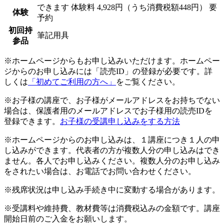
できます
体験料
4,928円（うち消費税額448円）
要
体験
予約
初回持
筆記用具
参品
※ホームページからもお申し込みいただけます。ホームペー
ジからのお申し込みには「読売ID」の登録が必要です。詳
しくは
「初めてご利用の方へ」
をご覧ください。
※お子様の講座で、お子様がメールアドレスをお持ちでない
場合は、保護者用のメールアドレスでお子様用の読売IDを
登録できます。
お子様の受講申し込みをする方法
※ホームページからのお申し込みは、１講座につき１人の申
し込みができます。代表者の方が複数人分の申し込みはでき
ません。各人でお申し込みください。複数人分のお申し込み
をされたい場合は、お電話でお問い合わせください。
※残席状況は申し込み手続き中に変動する場合があります。
※受講料や維持費、教材費等は消費税込みの金額です。講座
開始日前のご入金をお願いします。