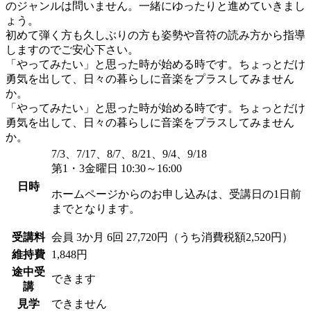
のジャンルは問いません。一緒にゆったりと進めていきまし
ょう。
初めて弾く方も久しぶりの方も姿勢や音符の読み方から指導
しますのでご安心下さい。
「やってみたい」と思った時が始める時です。ちょっとだけ
勇気を出して、日々の暮らしに音楽をプラスしてみません
か。
「やってみたい」と思った時が始める時です。ちょっとだけ
勇気を出して、日々の暮らしに音楽をプラスしてみません
か。
7/3、7/17、8/7、8/21、9/4、9/18
第1・3金曜日 10:30～16:00
日時
ホームページからのお申し込みは、受講日の1日前
までとなります。
受講料
会員
3か月 6回 27,720円（うち消費税額2,520円）
維持費
1,848円
途中受
できます
講
見学
できません