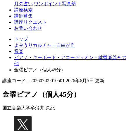
丘
月の占い
ワンポイント写真塾
講座検索
講師募集
講座リクエスト
お問い合わせ
トップ
よみうりカルチャー自由が丘
音楽
ピアノ・キーボード・アコーディオン・鍵盤楽器その
他
金曜ピアノ（個人45分）
講座コード：202607-09010501 2026年6月5日 更新
金曜ピアノ（個人45分）
国立音楽大学卒
薄井 真紀