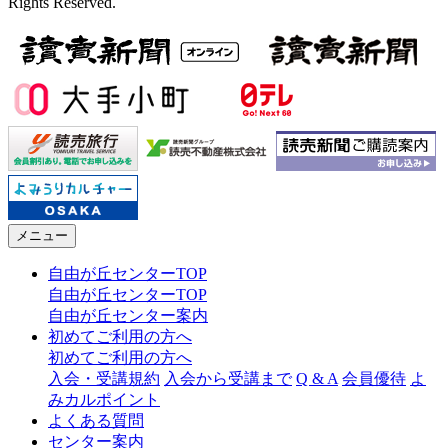
Rights Reserved.
メニュー
自由が丘センターTOP
自由が丘センターTOP
自由が丘センター案内
初めてご利用の方へ
初めてご利用の方へ
入会・受講規約
入会から受講まで
Q & A
会員優待
よ
みカルポイント
よくある質問
センター案内