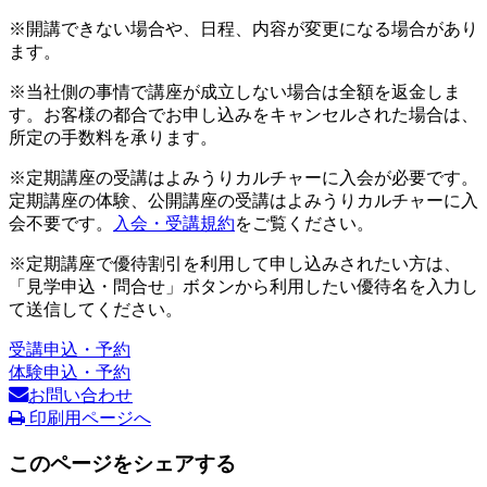
※開講できない場合や、日程、内容が変更になる場合があり
ます。
※当社側の事情で講座が成立しない場合は全額を返金しま
す。お客様の都合でお申し込みをキャンセルされた場合は、
所定の手数料を承ります。
※定期講座の受講はよみうりカルチャーに入会が必要です。
定期講座の体験、公開講座の受講はよみうりカルチャーに入
会不要です。
入会・受講規約
をご覧ください。
※定期講座で優待割引を利用して申し込みされたい方は、
「見学申込・問合せ」ボタンから利用したい優待名を入力し
て送信してください。
受講申込・予約
体験申込・予約
お問い合わせ
印刷用ページへ
このページをシェアする