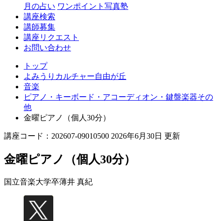
丘
月の占い
ワンポイント写真塾
講座検索
講師募集
講座リクエスト
お問い合わせ
トップ
よみうりカルチャー自由が丘
音楽
ピアノ・キーボード・アコーディオン・鍵盤楽器その
他
金曜ピアノ（個人30分）
講座コード：202607-09010500 2026年6月30日 更新
金曜ピアノ（個人30分）
国立音楽大学卒
薄井 真紀