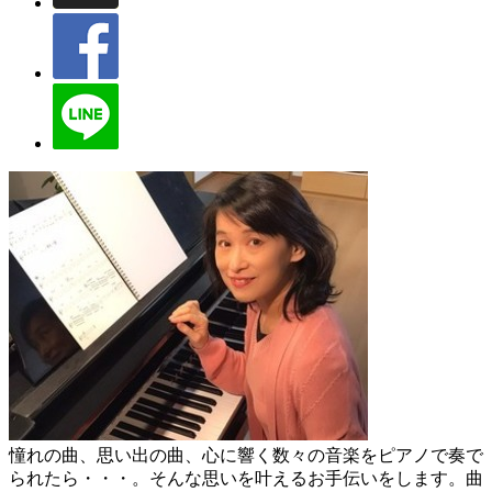
憧れの曲、思い出の曲、心に響く数々の音楽をピアノで奏で
られたら・・・。そんな思いを叶えるお手伝いをします。曲