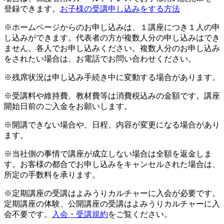
登録できます。
お子様の受講申し込みをする方法
※ホームページからのお申し込みは、１講座につき１人の申
し込みができます。代表者の方が複数人分の申し込みはでき
ません。各人でお申し込みください。複数人分のお申し込み
をされたい場合は、お電話でお問い合わせください。
※残席状況は申し込み手続き中に変動する場合があります。
※受講料や維持費、教材費等は消費税込みの金額です。講座
開始日前のご入金をお願いします。
※開講できない場合や、日程、内容が変更になる場合があり
ます。
※当社側の事情で講座が成立しない場合は全額を返金しま
す。お客様の都合でお申し込みをキャンセルされた場合は、
所定の手数料を承ります。
※定期講座の受講はよみうりカルチャーに入会が必要です。
定期講座の体験、公開講座の受講はよみうりカルチャーに入
会不要です。
入会・受講規約
をご覧ください。