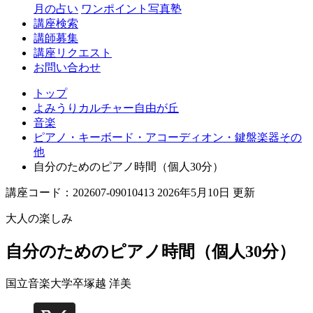
丘
月の占い
ワンポイント写真塾
講座検索
講師募集
講座リクエスト
お問い合わせ
トップ
よみうりカルチャー自由が丘
音楽
ピアノ・キーボード・アコーディオン・鍵盤楽器その
他
自分のためのピアノ時間（個人30分）
講座コード：202607-09010413 2026年5月10日 更新
大人の楽しみ
自分のためのピアノ時間（個人30分）
国立音楽大学卒
塚越 洋美