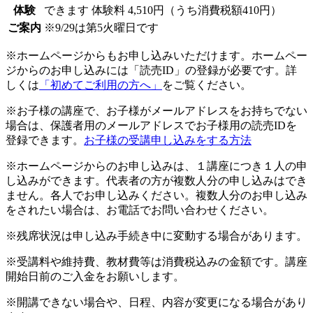
体験
できます
体験料
4,510円（うち消費税額410円）
ご案内
※9/29は第5火曜日です
※ホームページからもお申し込みいただけます。ホームペー
ジからのお申し込みには「読売ID」の登録が必要です。詳
しくは
「初めてご利用の方へ」
をご覧ください。
※お子様の講座で、お子様がメールアドレスをお持ちでない
場合は、保護者用のメールアドレスでお子様用の読売IDを
登録できます。
お子様の受講申し込みをする方法
※ホームページからのお申し込みは、１講座につき１人の申
し込みができます。代表者の方が複数人分の申し込みはでき
ません。各人でお申し込みください。複数人分のお申し込み
をされたい場合は、お電話でお問い合わせください。
※残席状況は申し込み手続き中に変動する場合があります。
※受講料や維持費、教材費等は消費税込みの金額です。講座
開始日前のご入金をお願いします。
※開講できない場合や、日程、内容が変更になる場合があり