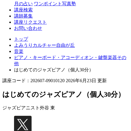
丘
月の占い
ワンポイント写真塾
講座検索
講師募集
講座リクエスト
お問い合わせ
トップ
よみうりカルチャー自由が丘
音楽
ピアノ・キーボード・アコーディオン・鍵盤楽器その
他
はじめてのジャズピアノ（個人30分）
講座コード：202607-09010120 2026年6月23日 更新
はじめてのジャズピアノ（個人30分）
ジャズピアニスト
外谷 東