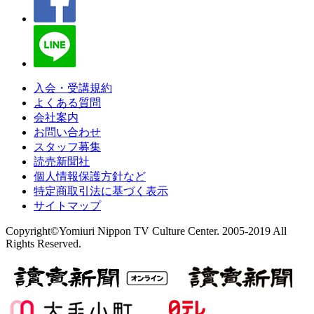
入会・受講規約
よくある質問
会社案内
お問い合わせ
スタッフ募集
読売新聞社
個人情報保護方針など
特定商取引法に基づく表示
サイトマップ
Copyright©Yomiuri Nippon TV Culture Center. 2005-2019 All
Rights Reserved.