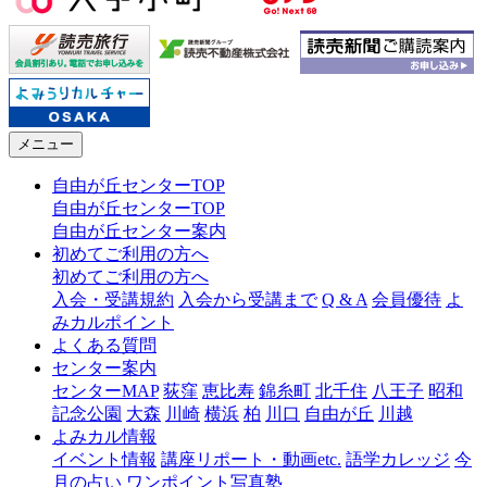
メニュー
自由が丘センターTOP
自由が丘センターTOP
自由が丘センター案内
初めてご利用の方へ
初めてご利用の方へ
入会・受講規約
入会から受講まで
Q & A
会員優待
よ
みカルポイント
よくある質問
センター案内
センターMAP
荻窪
恵比寿
錦糸町
北千住
八王子
昭和
記念公園
大森
川崎
横浜
柏
川口
自由が丘
川越
よみカル情報
イベント情報
講座リポート・動画etc.
語学カレッジ
今
月の占い
ワンポイント写真塾