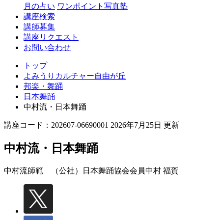
丘
月の占い
ワンポイント写真塾
講座検索
講師募集
講座リクエスト
お問い合わせ
トップ
よみうりカルチャー自由が丘
邦楽・舞踊
日本舞踊
中村流・日本舞踊
講座コード：202607-06690001 2026年7月25日 更新
中村流・日本舞踊
中村流師範 （公社）日本舞踊協会会員
中村 福賀