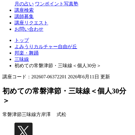
丘
月の占い
ワンポイント写真塾
講座検索
講師募集
講座リクエスト
お問い合わせ
トップ
よみうりカルチャー自由が丘
邦楽・舞踊
三味線
初めての常磐津節・三味線＜個人30分＞
講座コード：202607-06372201 2026年6月11日 更新
初めての常磐津節・三味線＜個人30分
＞
常磐津節三味線方
岸澤 式松