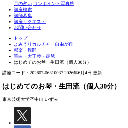
丘
月の占い
ワンポイント写真塾
講座検索
講師募集
講座リクエスト
お問い合わせ
トップ
よみうりカルチャー自由が丘
邦楽・舞踊
箏曲・大正琴・琵琶
はじめてのお琴・生田流（個人30分）
講座コード：202607-06310037 2026年6月4日 更新
はじめてのお琴・生田流（個人30分）
東京芸術大学卒
中山 いずみ