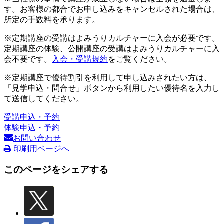
す。お客様の都合でお申し込みをキャンセルされた場合は、
所定の手数料を承ります。
※定期講座の受講はよみうりカルチャーに入会が必要です。
定期講座の体験、公開講座の受講はよみうりカルチャーに入
会不要です。
入会・受講規約
をご覧ください。
※定期講座で優待割引を利用して申し込みされたい方は、
「見学申込・問合せ」ボタンから利用したい優待名を入力し
て送信してください。
受講申込・予約
体験申込・予約
お問い合わせ
印刷用ページへ
このページをシェアする