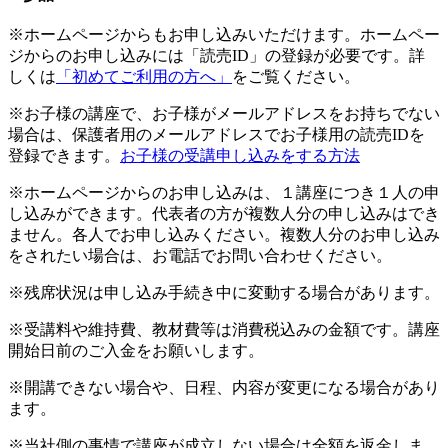
※ホームページからもお申し込みいただけます。ホームペー
ジからのお申し込みには「読売ID」の登録が必要です。詳
しくは
「初めてご利用の方へ」
をご覧ください。
※お子様の講座で、お子様がメールアドレスをお持ちでない
場合は、保護者用のメールアドレスでお子様用の読売IDを
登録できます。
お子様の受講申し込みをする方法
※ホームページからのお申し込みは、１講座につき１人の申
し込みができます。代表者の方が複数人分の申し込みはでき
ません。各人でお申し込みください。複数人分のお申し込み
をされたい場合は、お電話でお問い合わせください。
※残席状況は申し込み手続き中に変動する場合があります。
※受講料や維持費、教材費等は消費税込みの金額です。講座
開始日前のご入金をお願いします。
※開講できない場合や、日程、内容が変更になる場合があり
ます。
※当社側の事情で講座が成立しない場合は全額を返金しま