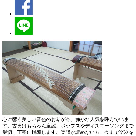
心に響く美しい音色のお琴が今、静かな人気を呼んでいま
す。古典はもちろん童謡、ポップスやディズニーソングまで
親切、丁寧に指導します。楽譜が読めない方、今まで楽器を