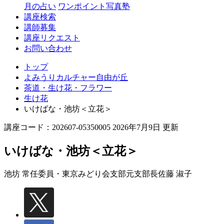
丘
月の占い
ワンポイント写真塾
講座検索
講師募集
講座リクエスト
お問い合わせ
トップ
よみうりカルチャー自由が丘
茶道・生け花・フラワー
生け花
いけばな・池坊＜立花＞
講座コード：202607-05350005 2026年7月9日 更新
いけばな・池坊＜立花＞
池坊 常任委員・東京みどり会支部元支部長
佐藤 淑子