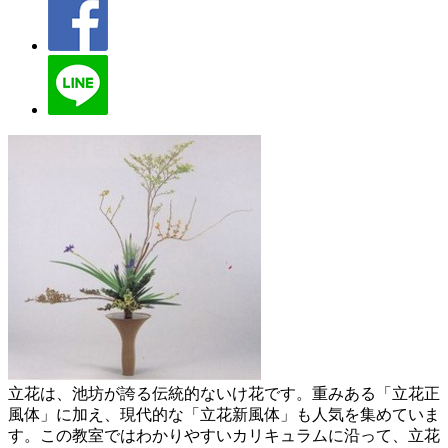
立花は、池坊が誇る伝統的ないけ花です。重みある「立花正
風体」に加え、現代的な「立花新風体」も人気を集めていま
す。この教室ではわかりやすいカリキュラムに沿って、立花