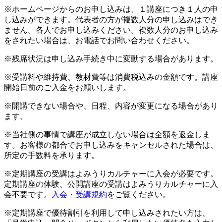
※ホームページからのお申し込みは、１講座につき１人の申
し込みができます。代表者の方が複数人分の申し込みはでき
ません。各人でお申し込みください。複数人分のお申し込み
をされたい場合は、お電話でお問い合わせください。
※残席状況は申し込み手続き中に変動する場合があります。
※受講料や維持費、教材費等は消費税込みの金額です。講座
開始日前のご入金をお願いします。
※開講できない場合や、日程、内容が変更になる場合があり
ます。
※当社側の事情で講座が成立しない場合は全額を返金しま
す。お客様の都合でお申し込みをキャンセルされた場合は、
所定の手数料を承ります。
※定期講座の受講はよみうりカルチャーに入会が必要です。
定期講座の体験、公開講座の受講はよみうりカルチャーに入
会不要です。
入会・受講規約
をご覧ください。
※定期講座で優待割引を利用して申し込みされたい方は、