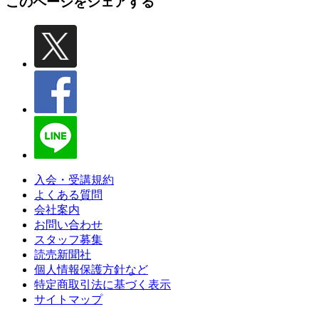
このページをシェアする
入会・受講規約
よくある質問
会社案内
お問い合わせ
スタッフ募集
読売新聞社
個人情報保護方針など
特定商取引法に基づく表示
サイトマップ