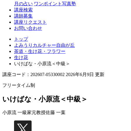
丘
月の占い
ワンポイント写真塾
講座検索
講師募集
講座リクエスト
お問い合わせ
トップ
よみうりカルチャー自由が丘
茶道・生け花・フラワー
生け花
いけばな・小原流＜中級＞
講座コード：202607-05330002 2026年6月9日 更新
フリータイム制
いけばな・小原流＜中級＞
小原流 一級家元教授
佐藤 一葉