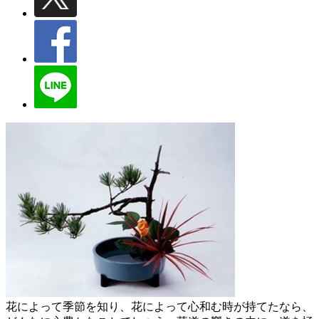
花によって季節を知り、花によって心和む時が持てたなら、