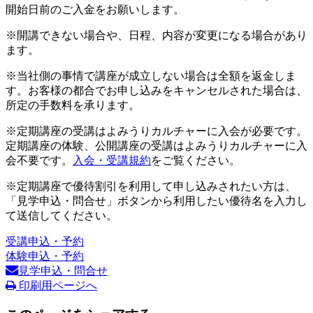
開始日前のご入金をお願いします。
※開講できない場合や、日程、内容が変更になる場合があり
ます。
※当社側の事情で講座が成立しない場合は全額を返金しま
す。お客様の都合でお申し込みをキャンセルされた場合は、
所定の手数料を承ります。
※定期講座の受講はよみうりカルチャーに入会が必要です。
定期講座の体験、公開講座の受講はよみうりカルチャーに入
会不要です。
入会・受講規約
をご覧ください。
※定期講座で優待割引を利用して申し込みされたい方は、
「見学申込・問合せ」ボタンから利用したい優待名を入力し
て送信してください。
受講申込・予約
体験申込・予約
見学申込・問合せ
印刷用ページへ