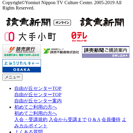
Copyright©Yomiuri Nippon TV Culture Center. 2005-2019 All
Rights Reserved.
メニュー
自由が丘センターTOP
自由が丘センターTOP
自由が丘センター案内
初めてご利用の方へ
初めてご利用の方へ
入会・受講規約
入会から受講まで
Q & A
会員優待
よ
みカルポイント
よくある質問