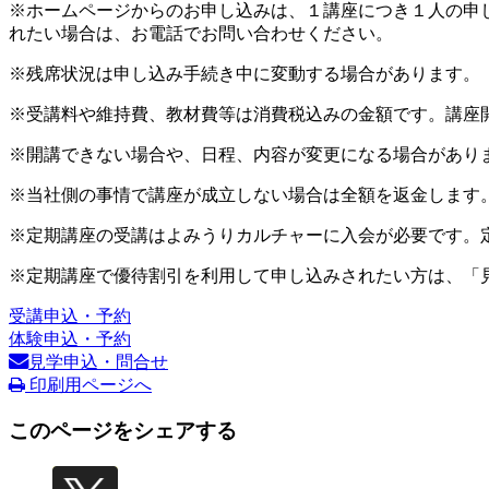
※ホームページからのお申し込みは、１講座につき１人の申
れたい場合は、お電話でお問い合わせください。
※残席状況は申し込み手続き中に変動する場合があります。
※受講料や維持費、教材費等は消費税込みの金額です。講座
※開講できない場合や、日程、内容が変更になる場合があり
※当社側の事情で講座が成立しない場合は全額を返金します
※定期講座の受講はよみうりカルチャーに入会が必要です。
※定期講座で優待割引を利用して申し込みされたい方は、「
受講申込・予約
体験申込・予約
見学申込・問合せ
印刷用ページへ
このページをシェアする