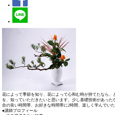
花によって季節を知り、花によって心和む時が持てたなら、
を、知っていただきたいと思います。少し基礎技術があった
合の良い時間帯、お好きな時間帯に2時間、楽しく学んでい
●講師プロフィール