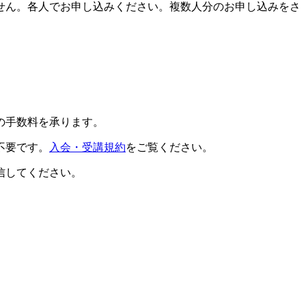
せん。各人でお申し込みください。複数人分のお申し込みをさ
の手数料を承ります。
不要です。
入会・受講規約
をご覧ください。
信してください。