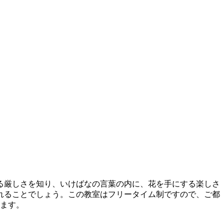
る厳しさを知り、いけばなの言葉の内に、花を手にする楽しさ
れることでしょう。この教室はフリータイム制ですので、ご都
します。