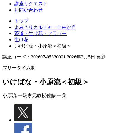
丘
講座リクエスト
お問い合わせ
トップ
よみうりカルチャー自由が丘
茶道・生け花・フラワー
生け花
いけばな・小原流＜初級＞
講座コード：202607-05330001 2026年3月5日 更新
フリータイム制
いけばな・小原流＜初級＞
小原流 一級家元教授
佐藤 一葉