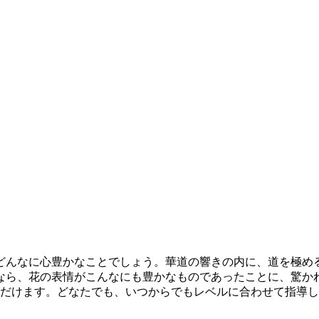
どんなに心豊かなことでしょう。華道の響きの内に、道を極め
なら、花の表情がこんなにも豊かなものであったことに、驚か
ただけます。どなたでも、いつからでもレベルに合わせて指導