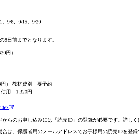
/1、9/8、9/15、9/29
の8日前までとなります。
420円）
48円）
教材費別 要予約
用 1,320円
index
ジからのお申し込みには「読売ID」の登録が必要です。詳しく
場合は、保護者用のメールアドレスでお子様用の読売IDを登録