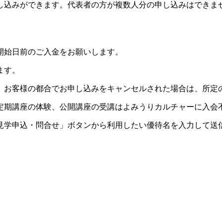
し込みができます。代表者の方が複数人分の申し込みはできま
開始日前のご入金をお願いします。
ます。
。お客様の都合でお申し込みをキャンセルされた場合は、所定
定期講座の体験、公開講座の受講はよみうりカルチャーに入会
見学申込・問合せ」ボタンから利用したい優待名を入力して送