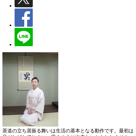
茶道の立ち居振る舞いは生活の基本となる動作です。最初は