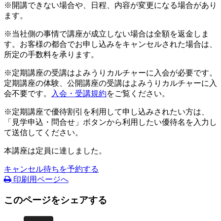
※開講できない場合や、日程、内容が変更になる場合があり
ます。
※当社側の事情で講座が成立しない場合は全額を返金しま
す。お客様の都合でお申し込みをキャンセルされた場合は、
所定の手数料を承ります。
※定期講座の受講はよみうりカルチャーに入会が必要です。
定期講座の体験、公開講座の受講はよみうりカルチャーに入
会不要です。
入会・受講規約
をご覧ください。
※定期講座で優待割引を利用して申し込みされたい方は、
「見学申込・問合せ」ボタンから利用したい優待名を入力し
て送信してください。
本講座は定員に達しました。
キャンセル待ちを予約する
印刷用ページへ
このページをシェアする