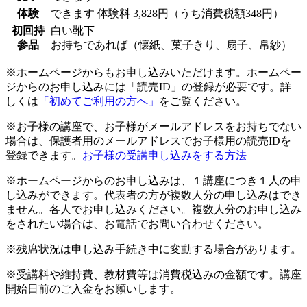
体験
できます
体験料
3,828円（うち消費税額348円）
初回持
白い靴下
参品
お持ちであれば（懐紙、菓子きり、扇子、帛紗）
※ホームページからもお申し込みいただけます。ホームペー
ジからのお申し込みには「読売ID」の登録が必要です。詳
しくは
「初めてご利用の方へ」
をご覧ください。
※お子様の講座で、お子様がメールアドレスをお持ちでない
場合は、保護者用のメールアドレスでお子様用の読売IDを
登録できます。
お子様の受講申し込みをする方法
※ホームページからのお申し込みは、１講座につき１人の申
し込みができます。代表者の方が複数人分の申し込みはでき
ません。各人でお申し込みください。複数人分のお申し込み
をされたい場合は、お電話でお問い合わせください。
※残席状況は申し込み手続き中に変動する場合があります。
※受講料や維持費、教材費等は消費税込みの金額です。講座
開始日前のご入金をお願いします。