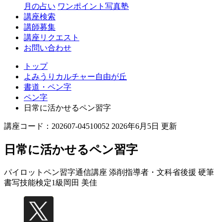
丘
月の占い
ワンポイント写真塾
講座検索
講師募集
講座リクエスト
お問い合わせ
トップ
よみうりカルチャー自由が丘
書道・ペン字
ペン字
日常に活かせるペン習字
講座コード：202607-04510052 2026年6月5日 更新
日常に活かせるペン習字
パイロットペン習字通信講座 添削指導者・文科省後援 硬筆
書写技能検定1級
岡田 美佳