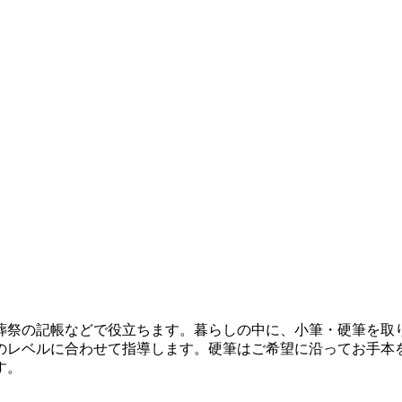
葬祭の記帳などで役立ちます。暮らしの中に、小筆・硬筆を取
のレベルに合わせて指導します。硬筆はご希望に沿ってお手本
す。