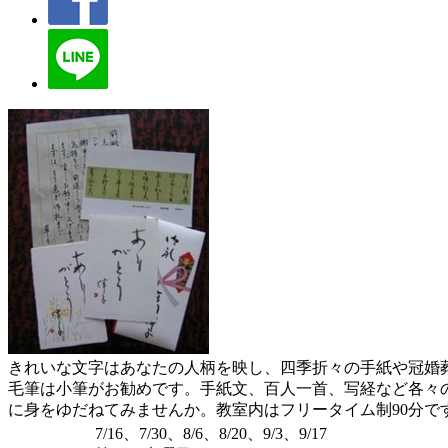
きれいな文字はあなたの人柄を映し、四季折々の手紙や冠婚
毛筆は小筆がお勧めです。手紙文、百人一首、写経など各々
に身をゆだねてみませんか。教室内はフリータイム制90分で
7/16、7/30、8/6、8/20、9/3、9/17