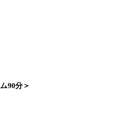
ム90分＞