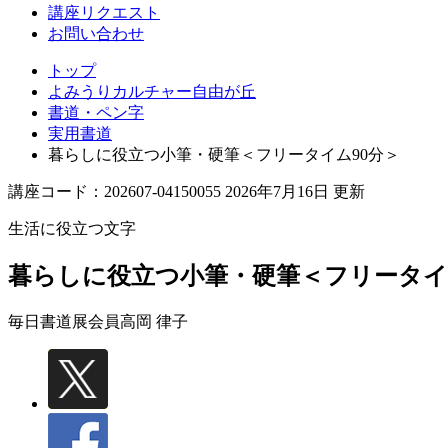
丘
講座リクエスト
お問い合わせ
トップ
よみうりカルチャー自由が丘
書道・ペン字
実用書道
暮らしに役立つ小筆・硬筆＜フリータイム90分＞
講座コード：202607-04150055 2026年7月16日 更新
生活に役立つ文字
暮らしに役立つ小筆・硬筆＜フリータイ
毎日書道展会員
高岡 律子