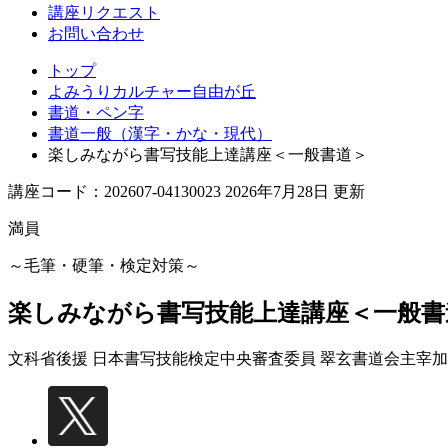
丘
講座リクエスト
お問い合わせ
トップ
よみうりカルチャー自由が丘
書道・ペン字
書道一般（漢字・かな・現代）
楽しみながら書写技能上達講座＜一般書道＞
講座コード：202607-04130023 2026年7月28日 更新
満員
～毛筆・硬筆・検定対策～
楽しみながら書写技能上達講座＜一般書
文科省後援 日本書写技能検定中央審査委員 翠玄書道会主宰
加