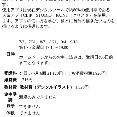
す。
使用アプリは現在デジタルツールで約80%の使用率である、
人気アプリCLIP STUDIO PAINT（クリスタ）を使用。
まず、アプリの使い方を学び、徐々に自分の描きたいものを
描けるように指導します。
7/3、7/31、8/7、8/21、9/4、9/18
第1・3金曜日 17:15～19:00
日時
ホームページからのお申し込みは、受講日の5日前
までとなります。
受講料
会員
3か月 6回 21,120円（うち消費税額1,920円）
維持費
1,716円
教材費
教材費（デジタルイラスト）
1,320円
途中受
新規のみできません
講
見学
できません
体験
できません