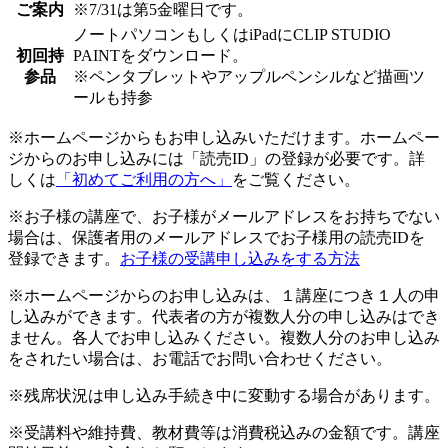
ご案内
※7/31は第5金曜日です。
ノートパソコンもしくはiPadにCLIP STUDIO
初回持
PAINTをダウンロード。
参品
※ペンタブレットやアップルペンシルなど描画ツ
ールも持参
※ホームページからもお申し込みいただけます。ホームペー
ジからのお申し込みには「読売ID」の登録が必要です。詳
しくは
「初めてご利用の方へ」
をご覧ください。
※お子様の講座で、お子様がメールアドレスをお持ちでない
場合は、保護者用のメールアドレスでお子様用の読売IDを
登録できます。
お子様の受講申し込みをする方法
※ホームページからのお申し込みは、１講座につき１人の申
し込みができます。代表者の方が複数人分の申し込みはでき
ません。各人でお申し込みください。複数人分のお申し込み
をされたい場合は、お電話でお問い合わせください。
※残席状況は申し込み手続き中に変動する場合があります。
※受講料や維持費、教材費等は消費税込みの金額です。講座