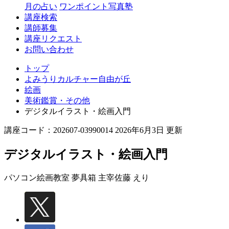
丘
月の占い
ワンポイント写真塾
講座検索
講師募集
講座リクエスト
お問い合わせ
トップ
よみうりカルチャー自由が丘
絵画
美術鑑賞・その他
デジタルイラスト・絵画入門
講座コード：202607-03990014 2026年6月3日 更新
デジタルイラスト・絵画入門
パソコン絵画教室 夢具箱 主宰
佐藤 えり