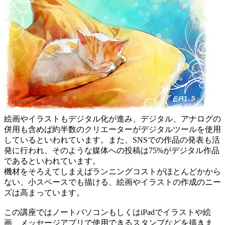
絵画やイラストもデジタル化が進み、デジタル、アナログの
併用も含めば約半数のクリエーターがデジタルツールを使用
しているといわれています。また、SNSでの作品の発表も活
発に行われ、そのような媒体への投稿は75%がデジタル作品
であるといわれています。
機材をそろえてしまえばランニングコストがほとんどかから
ない、小スペースでも描ける、絵画やイラストの作成のニー
ズは高まっています。
この講座ではノートパソコンもしくはiPadでイラストや絵
画、メッセージアプリで使用できるスタンプなどを描きま