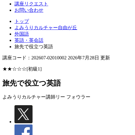
丘
講座リクエスト
お問い合わせ
トップ
よみうりカルチャー自由が丘
外国語
英語・英会話
旅先で役立つ英語
講座コード：202607-02010002 2026年7月28日 更新
★★☆☆☆[初級1]
旅先で役立つ英語
よみうりカルチャー講師
リー フォウラー