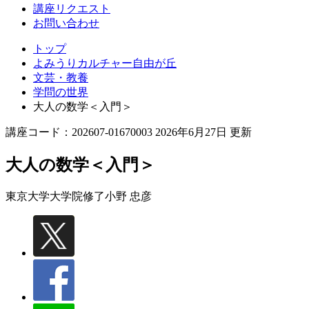
丘
講座リクエスト
お問い合わせ
トップ
よみうりカルチャー自由が丘
文芸・教養
学問の世界
大人の数学＜入門＞
講座コード：202607-01670003 2026年6月27日 更新
大人の数学＜入門＞
東京大学大学院修了
小野 忠彦