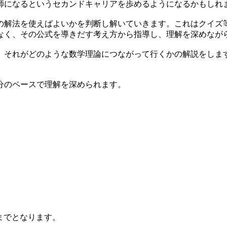
師になるというセカンドキャリアを歩めるようになるかもしれ
の解法を使えばよいかを判断し解いていきます。これはクイズ
く、その公式を導きだす考え方から指導し、理解を深めなが
それがどのような数学理論につながって行くかの解説をしま
分のペースで理解を深められます。
までとなります。