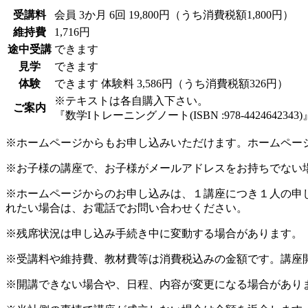
受講料
会員
3か月 6回 19,800円（うち消費税額1,800円）
維持費
1,716円
途中受講
できます
見学
できます
体験
できます
体験料
3,586円（うち消費税額326円）
※テキストは各自購入下さい。
ご案内
『数学Iトレーニングノート(ISBN :978-4424642343)
※ホームページからもお申し込みいただけます。ホームペー
※お子様の講座で、お子様がメールアドレスをお持ちでない
※ホームページからのお申し込みは、１講座につき１人の申
れたい場合は、お電話でお問い合わせください。
※残席状況は申し込み手続き中に変動する場合があります。
※受講料や維持費、教材費等は消費税込みの金額です。講座
※開講できない場合や、日程、内容が変更になる場合があり