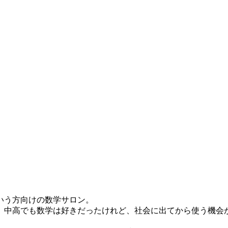
いう方向けの数学サロン。
。中高でも数学は好きだったけれど、社会に出てから使う機会