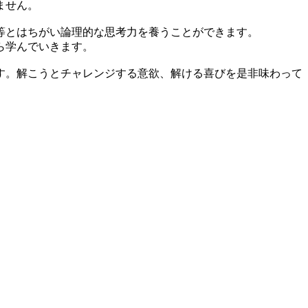
ません。
等とはちがい論理的な思考力を養うことができます。
ら学んでいきます。
す。解こうとチャレンジする意欲、解ける喜びを是非味わって