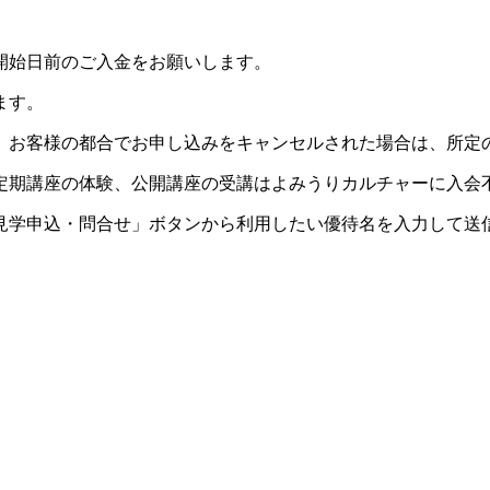
開始日前のご入金をお願いします。
ます。
。お客様の都合でお申し込みをキャンセルされた場合は、所定
定期講座の体験、公開講座の受講はよみうりカルチャーに入会
見学申込・問合せ」ボタンから利用したい優待名を入力して送