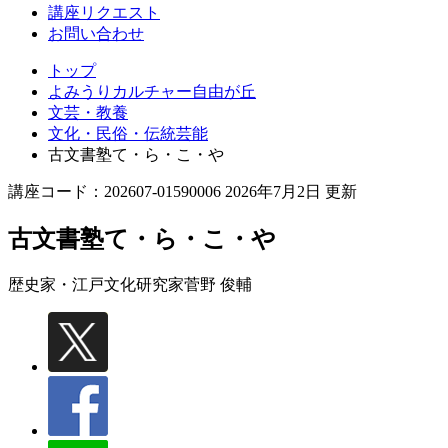
丘
講座リクエスト
お問い合わせ
トップ
よみうりカルチャー自由が丘
文芸・教養
文化・民俗・伝統芸能
古文書塾て・ら・こ・や
講座コード：202607-01590006 2026年7月2日 更新
古文書塾て・ら・こ・や
歴史家・江戸文化研究家
菅野 俊輔