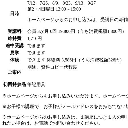
7/12、7/26、8/9、8/23、9/13、9/27
第2・4日曜日 13:00～15:00
日時
ホームページからのお申し込みは、受講日の4日
受講料
会員
3か月 6回 19,800円（うち消費税額1,800円）
維持費
1,716円
途中受講
できます
見学
できます
体験
できます
体験料
3,586円（うち消費税額326円）
別途、資料コピー代程度
ご案内
初回持参品
筆記用具
※ホームページからもお申し込みいただけます。ホームペー
※お子様の講座で、お子様がメールアドレスをお持ちでない
※ホームページからのお申し込みは、１講座につき１人の申
れたい場合は、お電話でお問い合わせください。