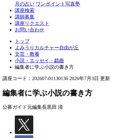
丘
月の占い
ワンポイント写真塾
講座検索
講師募集
講座リクエスト
お問い合わせ
トップ
よみうりカルチャー自由が丘
文芸・教養
小説・エッセイ・戯曲
編集者に学ぶ小説の書き方
講座コード：202607-01130136 2026年7月3日 更新
編集者に学ぶ小説の書き方
公募ガイド元編集長
黒田 清