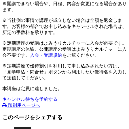
※開講できない場合や、日程、内容が変更になる場合があり
ます。
※当社側の事情で講座が成立しない場合は全額を返金しま
す。お客様の都合でお申し込みをキャンセルされた場合は、
所定の手数料を承ります。
※定期講座の受講はよみうりカルチャーに入会が必要です。
定期講座の体験、公開講座の受講はよみうりカルチャーに入
会不要です。
入会・受講規約
をご覧ください。
※定期講座で優待割引を利用して申し込みされたい方は、
「見学申込・問合せ」ボタンから利用したい優待名を入力し
て送信してください。
本講座は定員に達しました。
キャンセル待ちを予約する
印刷用ページへ
このページをシェアする