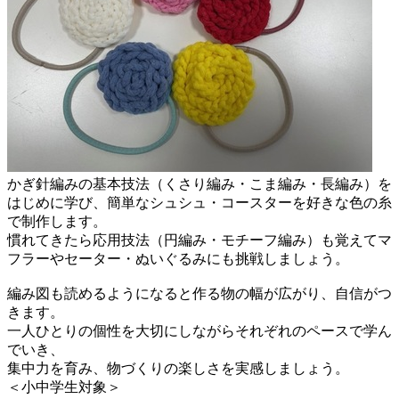
かぎ針編みの基本技法（くさり編み・こま編み・長編み）を
はじめに学び、簡単なシュシュ・コースターを好きな色の糸
で制作します。
慣れてきたら応用技法（円編み・モチーフ編み）も覚えてマ
フラーやセーター・ぬいぐるみにも挑戦しましょう。
編み図も読めるようになると作る物の幅が広がり、自信がつ
きます。
一人ひとりの個性を大切にしながらそれぞれのペースで学ん
でいき、
集中力を育み、物づくりの楽しさを実感しましょう。
＜小中学生対象＞