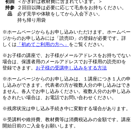
初回
＜かぎ針は教材費に含まれています。＞
持参
２回目以降は必要に応じて毛糸をお持ちください。
品
必ず見学や体験をしてから入会下さい。
持ち帰り用袋
※ホームページからもお申し込みいただけます。ホームペー
ジからのお申し込みには「読売ID」の登録が必要です。詳
しくは
「初めてご利用の方へ」
をご覧ください。
※お子様の講座で、お子様がメールアドレスをお持ちでない
場合は、保護者用のメールアドレスでお子様用の読売IDを
登録できます。
お子様の受講申し込みをする方法
※ホームページからのお申し込みは、１講座につき１人の申
し込みができます。代表者の方が複数人分の申し込みはでき
ません。各人でお申し込みください。複数人分のお申し込み
をされたい場合は、お電話でお問い合わせください。
※残席状況は申し込み手続き中に変動する場合があります。
※受講料や維持費、教材費等は消費税込みの金額です。講座
開始日前のご入金をお願いします。