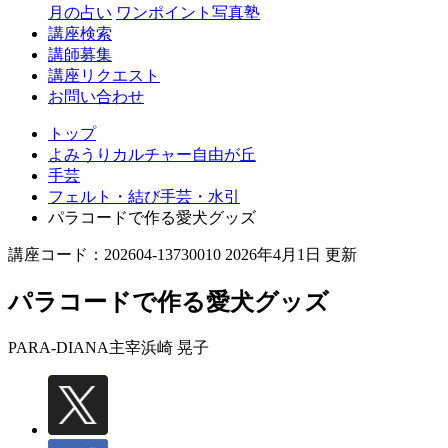
丘
月の占い
ワンポイント写真塾
講座検索
講師募集
講座リクエスト
お問い合わせ
トップ
よみうりカルチャー自由が丘
手芸
フェルト・結び手芸・水引
パラコードで作る愛犬グッズ
講座コード：202604-13730010 2026年4月1日 更新
パラコードで作る愛犬グッズ
PARA-DIANA主宰
浜崎 晃子