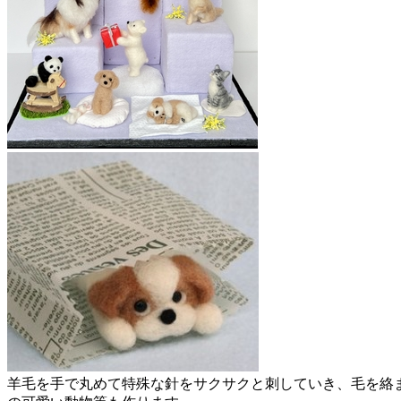
羊毛を手で丸めて特殊な針をサクサクと刺していき、毛を絡ま