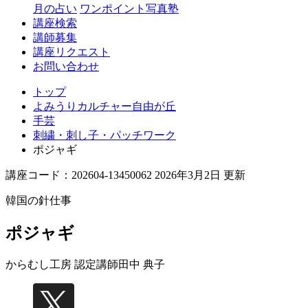
丘
月の占い
ワンポイント写真塾
講座検索
講師募集
講座リクエスト
お問い合わせ
トップ
よみうりカルチャー自由が丘
手芸
刺繍・刺し子・パッチワーク
ポジャギ
講座コード：202604-13450062 2026年3月2日 更新
韓国の針仕事
ポジャギ
からむし工房 認定講師
田中 典子