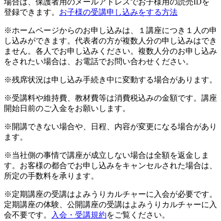
場合は、保護者用のメールアドレスでお子様用の読売IDを
登録できます。
お子様の受講申し込みをする方法
※ホームページからのお申し込みは、１講座につき１人の申
し込みができます。代表者の方が複数人分の申し込みはでき
ません。各人でお申し込みください。複数人分のお申し込み
をされたい場合は、お電話でお問い合わせください。
※残席状況は申し込み手続き中に変動する場合があります。
※受講料や維持費、教材費等は消費税込みの金額です。講座
開始日前のご入金をお願いします。
※開講できない場合や、日程、内容が変更になる場合があり
ます。
※当社側の事情で講座が成立しない場合は全額を返金しま
す。お客様の都合でお申し込みをキャンセルされた場合は、
所定の手数料を承ります。
※定期講座の受講はよみうりカルチャーに入会が必要です。
定期講座の体験、公開講座の受講はよみうりカルチャーに入
会不要です。
入会・受講規約
をご覧ください。