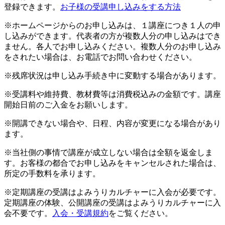
登録できます。
お子様の受講申し込みをする方法
※ホームページからのお申し込みは、１講座につき１人の申
し込みができます。代表者の方が複数人分の申し込みはでき
ません。各人でお申し込みください。複数人分のお申し込み
をされたい場合は、お電話でお問い合わせください。
※残席状況は申し込み手続き中に変動する場合があります。
※受講料や維持費、教材費等は消費税込みの金額です。講座
開始日前のご入金をお願いします。
※開講できない場合や、日程、内容が変更になる場合があり
ます。
※当社側の事情で講座が成立しない場合は全額を返金しま
す。お客様の都合でお申し込みをキャンセルされた場合は、
所定の手数料を承ります。
※定期講座の受講はよみうりカルチャーに入会が必要です。
定期講座の体験、公開講座の受講はよみうりカルチャーに入
会不要です。
入会・受講規約
をご覧ください。